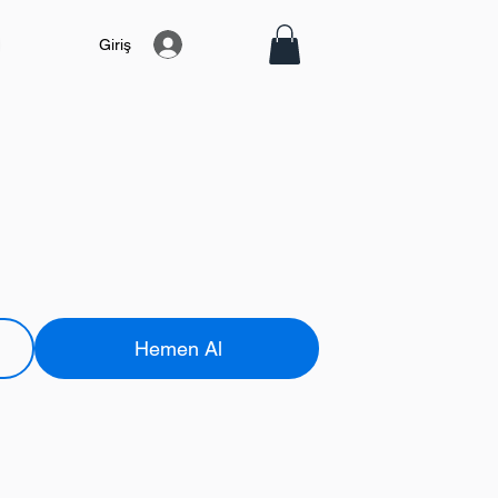
Giriş
Hemen Al