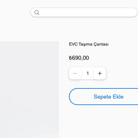
EVC Taşıma Çantası
Fiyat
₺690,00
Sepete Ekle