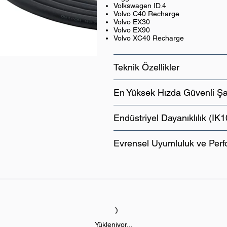
Volkswagen ID.4
Volvo C40 Recharge
Volvo EX30
Volvo EX90
Volvo XC40 Recharge
Teknik Özellikler
En Yüksek Hızda Güvenli Şa
Endüstriyel Dayanıklılık (IK
Evrensel Uyumluluk ve Per
Yükleniyor...