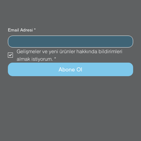
Email Adresi
*
Gelişmeler ve yeni ürünler hakkında bildirimleri 
almak istiyorum.
*
Abone Ol