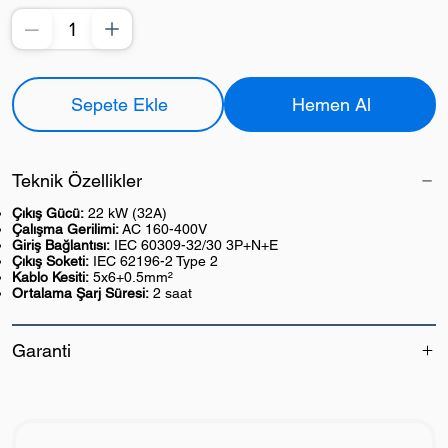
Sepete Ekle
Hemen Al
Teknik Özellikler
Çıkış Gücü:
22 kW (32A)
Çalışma Gerilimi:
AC 160-400V
Giriş Bağlantısı:
IEC 60309-32/30 3P+N+E
Çıkış Soketi:
IEC 62196-2 Type 2
Kablo Kesiti:
5x6+0.5mm²
Ortalama Şarj Süresi:
2 saat
Garanti