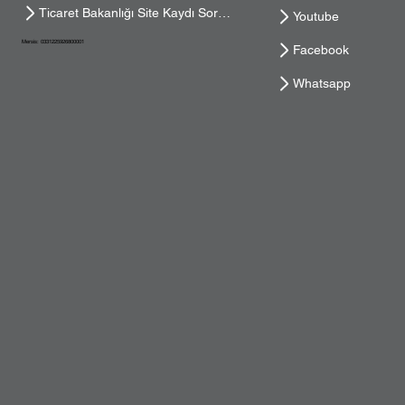
Ticaret Bakanlığı Site Kaydı Sorgula
Youtube
Mersis: 0331225926800001
Facebook
Whatsapp