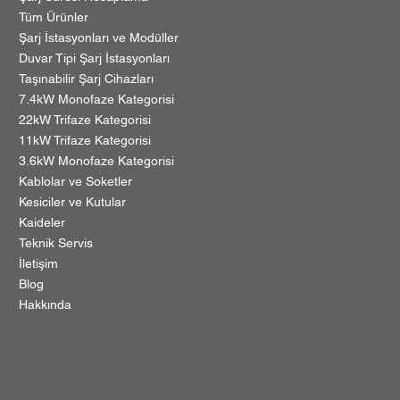
Tüm Ürünler
Şarj İstasyonları ve Modüller
Duvar Tipi Şarj İstasyonları
Taşınabilir Şarj Cihazları
7.4kW Monofaze Kategorisi
22kW Trifaze Kategorisi
11kW Trifaze Kategorisi
3.6kW Monofaze Kategorisi
Kablolar ve Soketler
Kesiciler ve Kutular
Kaideler
Teknik Servis
İletişim
Blog
Hakkında