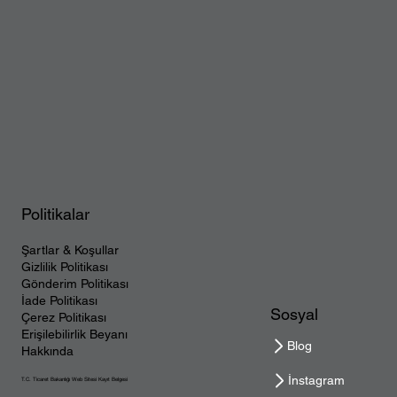
Politikalar
Şartlar & Koşullar
Gizlilik Politikası
Gönderim Politikası
İade Politikası
Sosyal
Çerez Politikası
Erişilebilirlik Beyanı
Blog
Hakkında
İnstagram
T.C. Ticaret Bakanlığı Web Sitesi Kayıt Belgesi