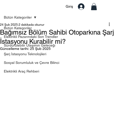
Giriş
Bütün Kategoriler
24 Şub 2025
2 dakikada okunur
Bütün Kategoriler
Bağımsız Bölüm Sahibi Otoparkına Şarj
Elektrikli Pazarındaki Son Trendler
İstasyonu Kurabilir mi?
Sürdürülebilir Ulaşımın Geleceği
Güncelleme tarihi:
25 Şub 2025
Şarj İstasyonu Teknolojileri
Sosyal Sorumluluk ve Çevre Bilinci
Elektrikli Araç Rehberi