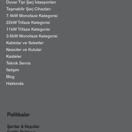
Duvar Tipi Şarj İstasyonları
Taşınabilir Şarj Cihazları
7.4kW Monofaze Kategorisi
22kW Trifaze Kategorisi
11kW Trifaze Kategorisi
3.6kW Monofaze Kategorisi
Kablolar ve Soketler
Kesiciler ve Kutular
Kaideler
Teknik Servis
İletişim
Blog
Hakkında
Politikalar
Şartlar & Koşullar
Gizlilik Politikası